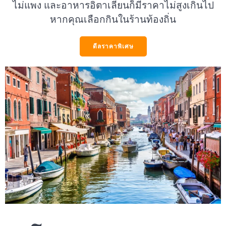
ไม่แพง และอาหารอิตาเลียนก็มีราคาไม่สูงเกินไป
หากคุณเลือกกินในร้านท้องถิ่น
ดีลราคาพิเศษ