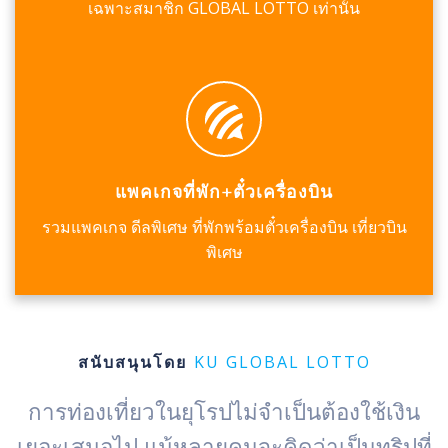
เฉพาะสมาชิก GLOBAL LOTTO เท่านั้น
แพคเกจที่พัก+ตั๋วเครื่องบิน
รวมแพคเกจ ดีลพิเศษ ที่พักพร้อมตั๋วเครื่องบิน เที่ยวบิน
พิเศษ
KU GLOBAL LOTTO
สนับสนุนโดย
การท่องเที่ยวในยุโรปไม่จำเป็นต้องใช้เงิน
เยอะเสมอไป แม้หลายคนจะคิดว่าเป็นทริปที่