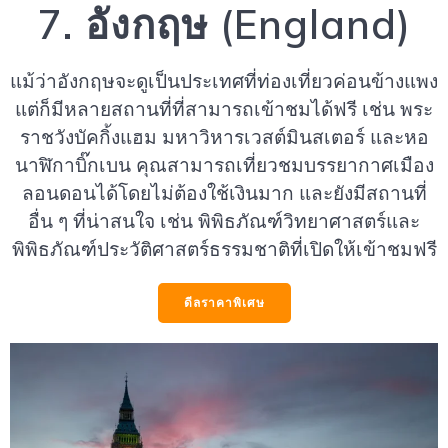
7. อังกฤษ (England)
แม้ว่าอังกฤษจะดูเป็นประเทศที่ท่องเที่ยวค่อนข้างแพง
แต่ก็มีหลายสถานที่ที่สามารถเข้าชมได้ฟรี เช่น พระ
ราชวังบัคกิ้งแฮม มหาวิหารเวสต์มินสเตอร์ และหอ
นาฬิกาบิ๊กเบน คุณสามารถเที่ยวชมบรรยากาศเมือง
ลอนดอนได้โดยไม่ต้องใช้เงินมาก และยังมีสถานที่
อื่น ๆ ที่น่าสนใจ เช่น พิพิธภัณฑ์วิทยาศาสตร์และ
พิพิธภัณฑ์ประวัติศาสตร์ธรรมชาติที่เปิดให้เข้าชมฟรี
ดีลราคาพิเศษ