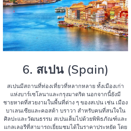
6. สเปน (Spain)
สเปนมีสถานที่ท่องเที่ยวที่หลากหลาย ทั้งเมืองเก่า
แห่งบาร์เซโลนาและกรุงมาดริด นอกจากนี้ยังมี
ชายหาดที่สวยงามในพื้นที่ต่าง ๆ ของสเปน เช่น เมือง
บาเลนเซียและคอสต้า บราวา สำหรับคนที่สนใจใน
ศิลปะและวัฒนธรรม สเปนเต็มไปด้วยพิพิธภัณฑ์และ
แกลเลอรีที่สามารถเยี่ยมชมได้ในราคาประหยัด โดย