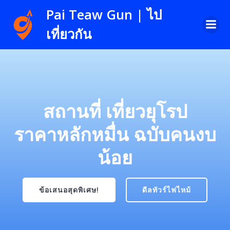
Skip
Pai Teaw Gun | ไป
to
content
เที่ยวกัน
สถานที่ เที่ยวยุโรป
ราคาหลักหมื่น ฉบับคนงบ
น้อย
ข้อเสนอสุดพิเศษ!
ดีลทัวร์ไฟไหม้