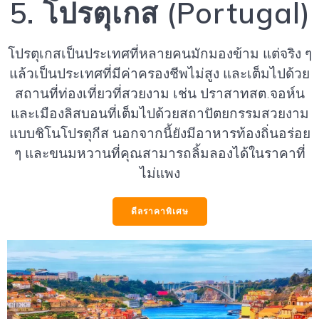
5. โปรตุเกส (Portugal)
โปรตุเกสเป็นประเทศที่หลายคนมักมองข้าม แต่จริง ๆ
แล้วเป็นประเทศที่มีค่าครองชีพไม่สูง และเต็มไปด้วย
สถานที่ท่องเที่ยวที่สวยงาม เช่น ปราสาทสต.จอห์น
และเมืองลิสบอนที่เต็มไปด้วยสถาปัตยกรรมสวยงาม
แบบชิโนโปรตุกีส นอกจากนี้ยังมีอาหารท้องถิ่นอร่อย
ๆ และขนมหวานที่คุณสามารถลิ้มลองได้ในราคาที่
ไม่แพง
ดีลราคาพิเศษ