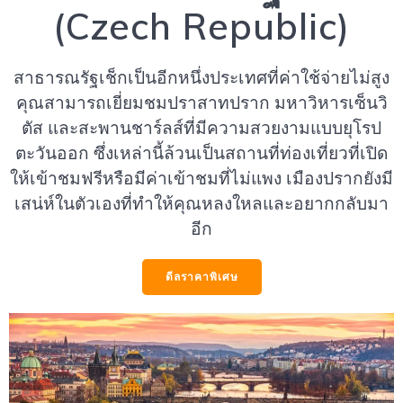
(Czech Republic)
สาธารณรัฐเช็กเป็นอีกหนึ่งประเทศที่ค่าใช้จ่ายไม่สูง
คุณสามารถเยี่ยมชมปราสาทปราก มหาวิหารเซ็นวิ
ตัส และสะพานชาร์ลส์ที่มีความสวยงามแบบยุโรป
ตะวันออก ซึ่งเหล่านี้ล้วนเป็นสถานที่ท่องเที่ยวที่เปิด
ให้เข้าชมฟรีหรือมีค่าเข้าชมที่ไม่แพง เมืองปรากยังมี
เสน่ห์ในตัวเองที่ทำให้คุณหลงใหลและอยากกลับมา
อีก
ดีลราคาพิเศษ