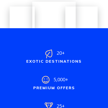
20+
EXOTIC DESTINATIONS
5,000+
PREMIUM OFFERS
25+