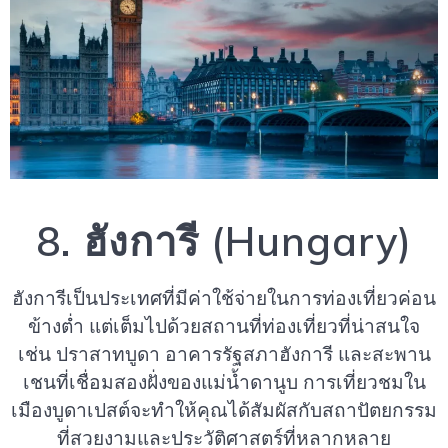
8. ฮังการี (Hungary)
ฮังการีเป็นประเทศที่มีค่าใช้จ่ายในการท่องเที่ยวค่อน
ข้างต่ำ แต่เต็มไปด้วยสถานที่ท่องเที่ยวที่น่าสนใจ
เช่น ปราสาทบูดา อาคารรัฐสภาฮังการี และสะพาน
เชนที่เชื่อมสองฝั่งของแม่น้ำดานูบ การเที่ยวชมใน
เมืองบูดาเปสต์จะทำให้คุณได้สัมผัสกับสถาปัตยกรรม
ที่สวยงามและประวัติศาสตร์ที่หลากหลาย