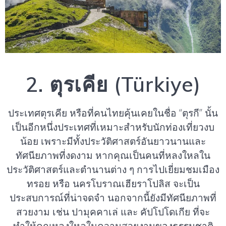
2. ตุรเคีย (Türkiye)
ประเทศตุรเคีย หรือที่คนไทยคุ้นเคยในชื่อ “ตุรกี” นั้น
เป็นอีกหนึ่งประเทศที่เหมาะสำหรับนักท่องเที่ยวงบ
น้อย เพราะมีทั้งประวัติศาสตร์อันยาวนานและ
ทัศนียภาพที่งดงาม หากคุณเป็นคนที่หลงใหลใน
ประวัติศาสตร์และตำนานต่าง ๆ การไปเยี่ยมชมเมือง
ทรอย หรือ นครโบราณเฮียราโปลิส จะเป็น
ประสบการณ์ที่น่าจดจำ นอกจากนี้ยังมีทัศนียภาพที่
สวยงาม เช่น ปามุคคาเล่ และ คัปโปโดเกีย ที่จะ
ทำให้คุณหลงใหลในความสวยงามของธรรมชาติ