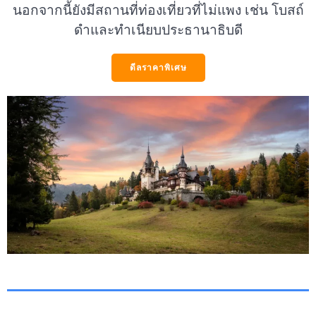
นอกจากนี้ยังมีสถานที่ท่องเที่ยวที่ไม่แพง เช่น โบสถ์
ดำและทำเนียบประธานาธิบดี
ดีลราคาพิเศษ