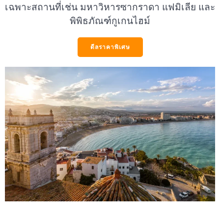
เฉพาะสถานที่เช่น มหาวิหารซากราดา แฟมิเลีย และ
พิพิธภัณฑ์กูเกนไฮม์
ดีลราคาพิเศษ