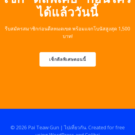
ได้แล้ววันนี้
รีบสมัครสมาชิกก่อนดีลหมดเขต พร้อมแจกโบนัสสูงสุด 1,500
บาท!
เช็กดีลพิเศษตอนนี้
© 2026 Pai Teaw Gun | ไปเที่ยวกัน. Created for free
using WordPress and
Colibri