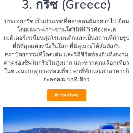
3. กรีซ (Greece)
ประเทศกรีซ เป็นประเทศที่หลายคนฝันอยากไปเยือน
โดยเฉพาะเกาะซานโตรินีที่มีวิวท้องทะเล
เมดิเตอร์เรเนียนสุดโรแมนติกและเป็นสถานที่ถ่ายรูป
ที่ดีที่สุดแห่งหนึ่งในโลก ที่นี่คุณจะได้สัมผัสกับ
สถาปัตยกรรมที่โดดเด่น และวิถีชีวิตท้องถิ่นที่งดงาม
ค่าครองชีพในกรีซไม่สูงมาก และหากคุณเลือกเที่ยว
ในช่วงนอกฤดูกาลท่องเที่ยว ค่าที่พักและค่าอาหารก็
จะลดลงมากทีเดียว
ดีลราคาพิเศษ