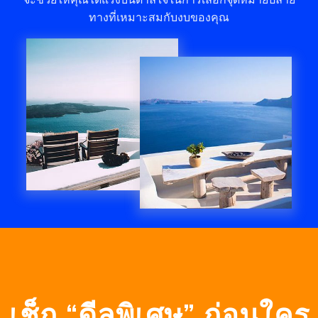
ทางที่เหมาะสมกับงบของคุณ
เช็ก “ดีลพิเศษ” ก่อนใคร